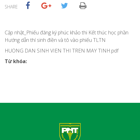
SHARE
Cập nhật_Phiếu đăng ký phúc khảo thi Kết thúc học phần
Hướng dẫn thí sinh điền và tô vào phiếu TLTN
HUONG DAN SINH VIEN THI TREN MAY TINH.pdf
Từ khóa: