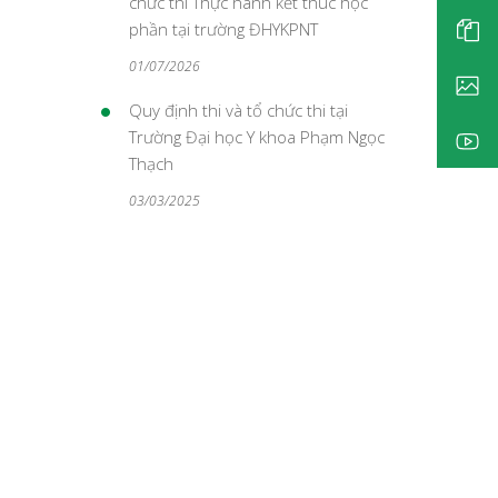
chức thi Thực hành kết thúc học
phần tại trường ĐHYKPNT
01/07/2026
Quy định thi và tổ chức thi tại
Trường Đại học Y khoa Phạm Ngọc
Thạch
03/03/2025