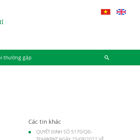
ỏi thường gặp
Các tin khác
QUYẾT ĐỊNH SỐ 5170/QĐ-
TĐHYKPNT NGÀY 25/08/2022 VỀ