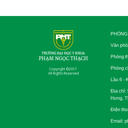
PHÒNG
Văn phò
Phòng th
Phòng c
Copyright ©2017
All Rights Reserved
Lầu 6 - 
Địa chỉ
Hưng, T
Điện tho
Email: 