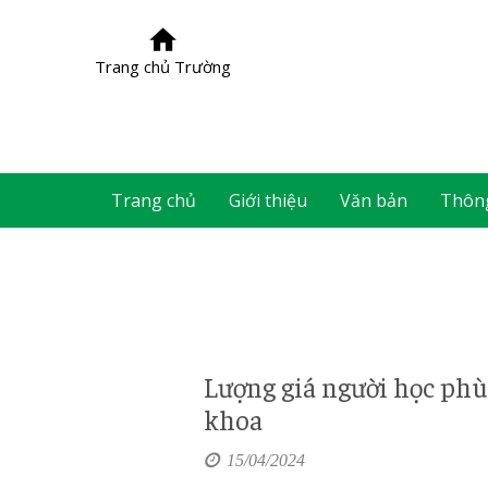
Trang chủ Trường
Trang chủ
Giới thiệu
Văn bản
Thôn
Lượng giá người học phù
khoa
15/04/2024