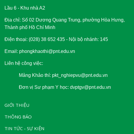
Lầu 6 - Khu nhà A2
Địa chỉ: Số 02 Dương Quang Trung, phường Hòa Hưng,
Thành phố Hồ Chí Minh
Điện thoại: (028) 38 652 435 - Nội bộ nhánh: 145
Email: phongkhaothi@pnt.edu.vn
Liên hệ công việc:
Mảng Khảo thí: pkt_nghiepvu@pnt.edu.vn
Đơn vị Sư phạm Y học: dvptgv@pnt.edu.vn
GIỚI THIỆU
THÔNG BÁO
T
IN TỨC - SỰ KIỆN