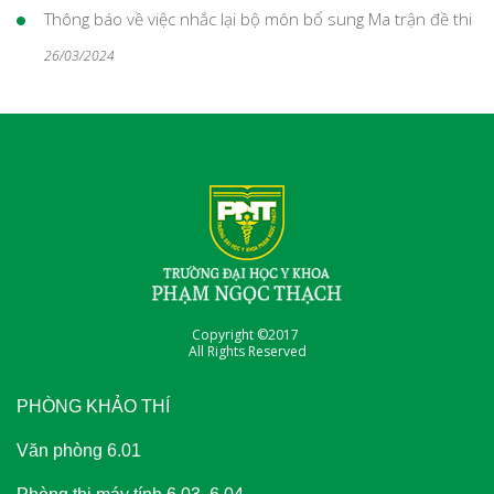
Thông báo về việc nhắc lại bộ môn bổ sung Ma trận đề thi
26/03/2024
Copyright ©2017
All Rights Reserved
PHÒNG KHẢO THÍ
Văn phòng 6.01